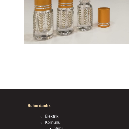
Buhurdanlık
Elektrik
Kömürlü
Simli