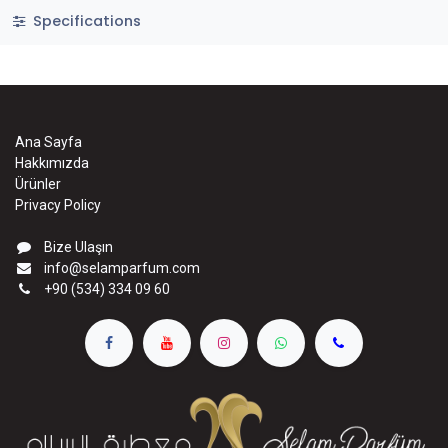
Specifications
Ana Sayfa
Hakkımızda
Ürünler
Privacy Policy
Bize Ulaşın
info@selamparfum.com
+90 (534) 334 09 60