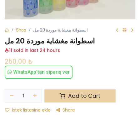
Shop
اسطوانة مغشاية موردة 20 مل
اسطوانة مغشاية موردة 20 مل
11 sold in last 24 hours
250,00
₺
WhatsApp'tan sipariş ver
Add to Cart
İstek listesine ekle
Share