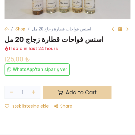
Shop
اسنس فواحات قطارة زجاج 20 مل
اسنس فواحات قطارة زجاج 20 مل
11 sold in last 24 hours
125,00
₺
WhatsApp'tan sipariş ver
Add to Cart
İstek listesine ekle
Share