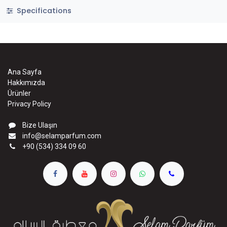
Specifications
Ana Sayfa
Hakkımızda
Ürünler
Privacy Policy
Bize Ulaşın
info@selamparfum.com
+90 (534) 334 09 60