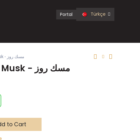
Türkçe
Portal
بخور عيدان Rose Musk - مسك روز
بخور عيدان Rose Musk - مسك روز
d to Cart
e