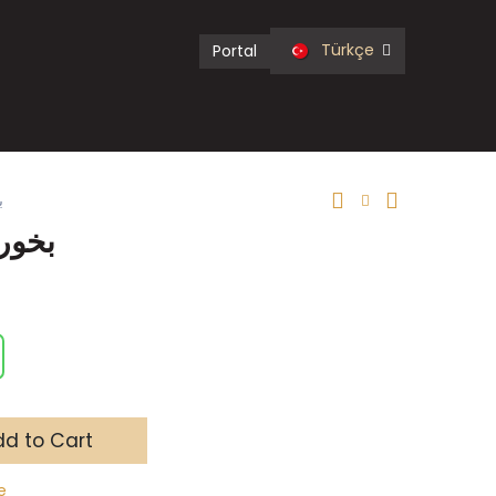
Türkçe
Portal
ب
بخور ع
d to Cart
e