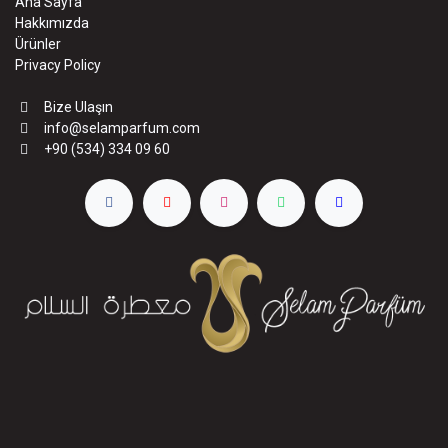
Ana Sayfa
Hakkımızda
Ürünler
Privacy Policy
Bize Ulaşın
info@selamparfum.com
+90 (534) 334 09 60