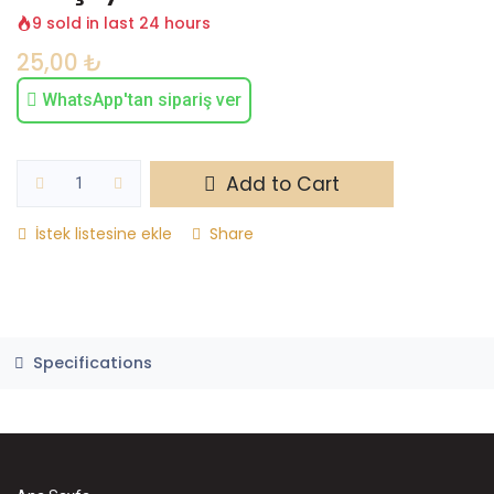
9 sold in last 24 hours
25,00
₺
WhatsApp'tan sipariş ver
Add to Cart
İstek listesine ekle
Share
Specifications