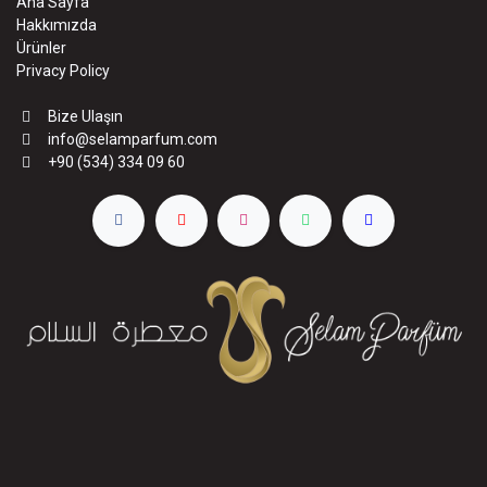
Ana Sayfa
Hakkımızda
Ürünler
Privacy Policy
Bize Ulaşın
info@selamparfum.com
+90 (534) 334 09 60