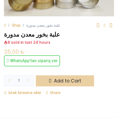
Shop
علبة بخور معدن مدورة
علبة بخور معدن مدورة
8 sold in last 24 hours
35,00
₺
WhatsApp'tan sipariş ver
Add to Cart
İstek listesine ekle
Share