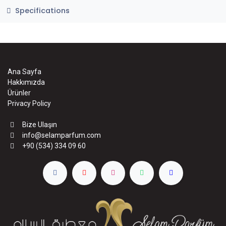
Specifications
Ana Sayfa
Hakkımızda
Ürünler
Privacy Policy
Bize Ulaşın
info@selamparfum.com
+90 (534) 334 09 60