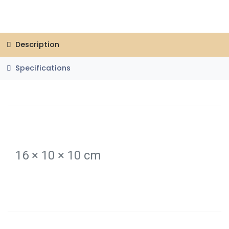
Description
Specifications
16 × 10 × 10 cm