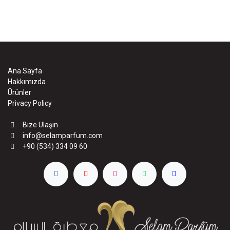
Ana Sayfa
Hakkımızda
Ürünler
Privacy Policy
Bize Ulaşın
info@selamparfum.com
+90 (534) 334 09 60