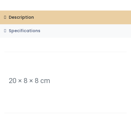
Description
Specifications
20 × 8 × 8 cm