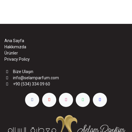
Ana Sayfa
Hakkımızda
Ürünler
Privacy Policy
Bize Ulaşın
info@selamparfum.com
+90 (534) 334 09 60