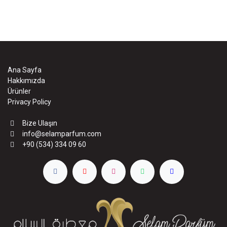
Ana Sayfa
Hakkımızda
Ürünler
Privacy Policy
Bize Ulaşın
info@selamparfum.com
+90 (534) 334 09 60