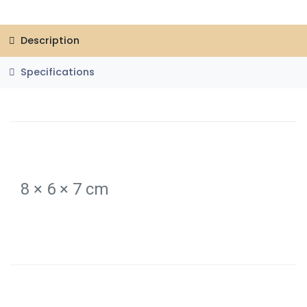
Description
Specifications
8 × 6 × 7 cm