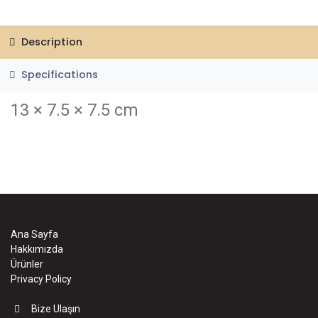
Description
Specifications
13 × 7.5 × 7.5 cm
Ana Sayfa
Hakkımızda
Ürünler
Privacy Policy
Bize Ulaşın