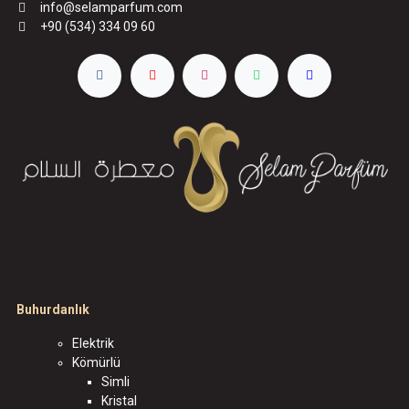
info@selamparfum.com
+90 (534) 334 09 60
Buhurdanlık
Elektrik
Kömürlü
Simli
Kristal