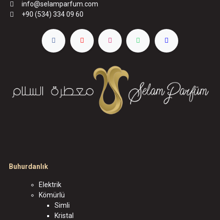
info@selamparfum.com
+90 (534) 334 09 60
Buhurdanlık
Elektrik
Kömürlü
Simli
Kristal