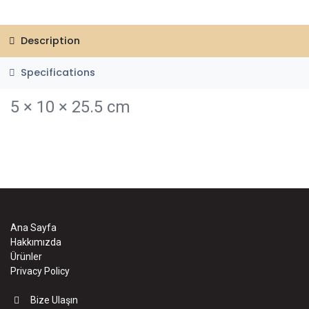
Description
Specifications
5 × 10 × 25.5 cm
Ana Sayfa
Hakkımızda
Ürünler
Privacy Policy
Bize Ulaşın