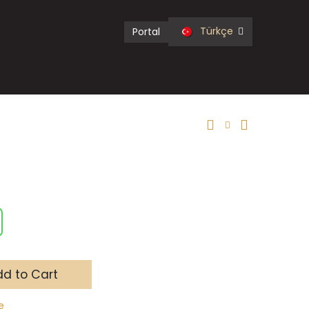
Türkçe
Portal
d to Cart
e