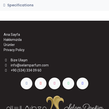
Specifications
Ana Sayfa
Hakkımızda
Ürünler
Privacy Policy
Bize Ulaşın
info@selamparfum.com
+90 (534) 334 09 60