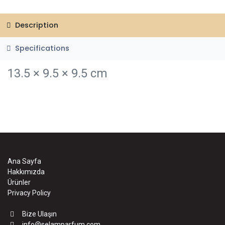
Description
Specifications
13.5 × 9.5 × 9.5 cm
Ana Sayfa
Hakkımızda
Ürünler
Privacy Policy
Bize Ulaşın
info@selamparfum.com