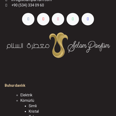
+90 (534) 334 09 60
Buhurdanlık
Elektrik
Kömürlü
Simli
Kristal