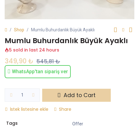
Shop
Mumlu Buhurdanlık Büyük Ayaklı
Mumlu Buhurdanlık Büyük Ayaklı
5 sold in last 24 hours
349,90
₺
545,81
₺
WhatsApp'tan sipariş ver
Add to Cart
İstek listesine ekle
Share
Tags
Offer