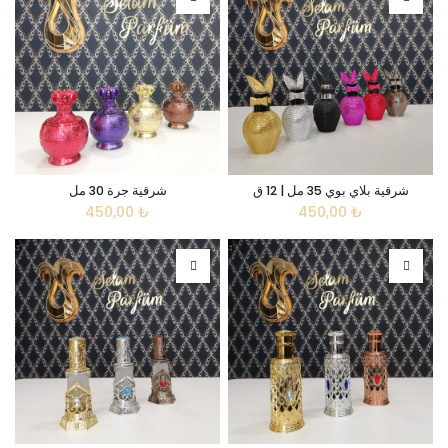
شرقية بلاي بوي 35 مل | 12 ق
شرقية جرة 30 مل
450,00
₺
450,00
₺