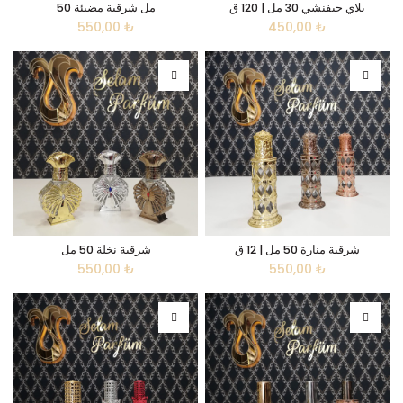
بلاي جيفنشي 30 مل | 120 ق
50 مل شرقية مضيئة
550,00
₺
450,00
₺
شرقية منارة 50 مل | 12 ق
شرقية نخلة 50 مل
550,00
₺
550,00
₺