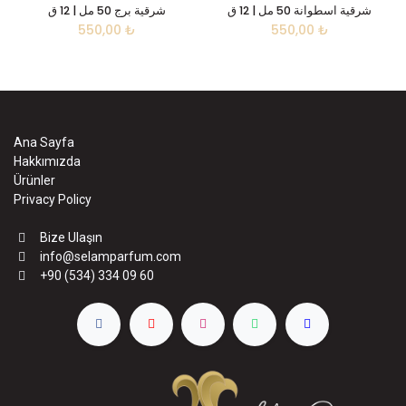
شرقية اسطوانة 50 مل | 12 ق
شرقية برج 50 مل | 12 ق
550,00
₺
550,00
₺
Ana Sayfa
Hakkımızda
Ürünler
Privacy Policy
Bize Ulaşın
info@selamparfum.com
+90 (534) 334 09 60