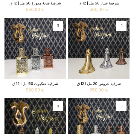
شرقية غيتار 50 مل | 12 ق
شرقية فتحة مدورة 50 مل | 12 ق
550,00
₺
550,00
₺
شرقية عروس 20 مل | 12 ق
شرقية عنكبوت 50 مل | 12 ق
550,00
₺
350,00
₺