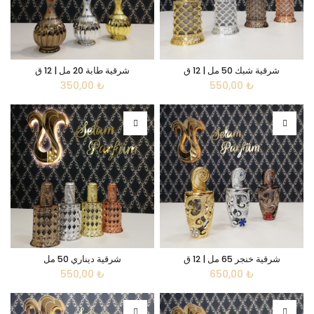
شرقية شبك 50 مل | 12 ق
شرقية طابة 20 مل | 12 ق
350,00
₺
550,00
₺
شرقية خنجر 65 مل | 12 ق
شرقية ديناري 50 مل
550,00
₺
650,00
₺