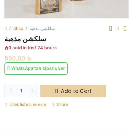
Shop
سلكشن مذهبة
سلكشن مذهبة
3 sold in last 24 hours
550,00
₺
WhatsApp'tan sipariş ver
Add to Cart
İstek listesine ekle
Share