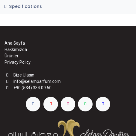
Specifications
Ana Sayfa
Hakkımızda
Ürünler
Privacy Policy
Bize Ulaşın
info@selamparfum.com
+90 (534) 334 09 60