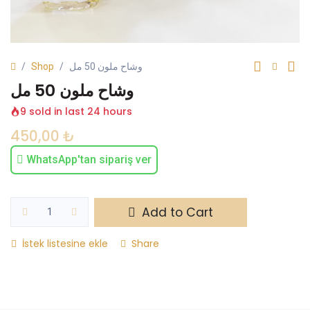
Shop
وشاح ملون 50 مل
وشاح ملون 50 مل
9 sold in last 24 hours
450,00
₺
WhatsApp'tan sipariş ver
Add to Cart
İstek listesine ekle
Share