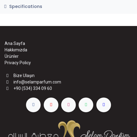
Specifications
Ana Sayfa
Hakkımızda
Ürünler
Privacy Policy
Bize Ulaşın
info@selamparfum.com
+90 (534) 334 09 60