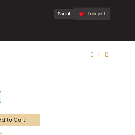
Türkçe
Portal
d to Cart
e