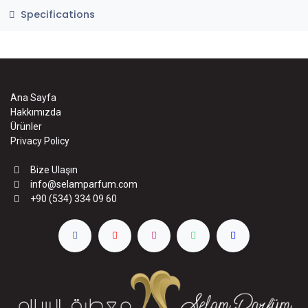
Specifications
Ana Sayfa
Hakkımızda
Ürünler
Privacy Policy
Bize Ulaşın
info@selamparfum.com
+90 (534) 334 09 60