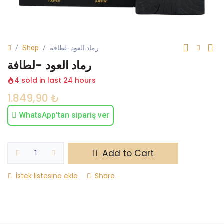
Shop
رماد العود -لطافة
رماد العود -لطافة
4 sold in last 24 hours
1.849,90
₺
WhatsApp'tan sipariş ver
Add to Cart
İstek listesine ekle
Share