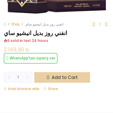
Shop
انفني روز بديل انيشيو ساي
انفني روز بديل انيشيو ساي
6 sold in last 24 hours
2.149,90
₺
WhatsApp'tan sipariş ver
Add to Cart
İstek listesine ekle
Share