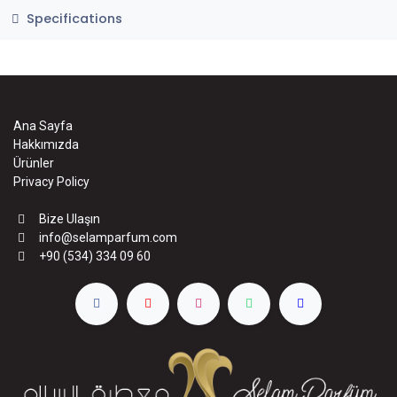
Specifications
Ana Sayfa
Hakkımızda
Ürünler
Privacy Policy
Bize Ulaşın
info@selamparfum.com
+90 (534) 334 09 60