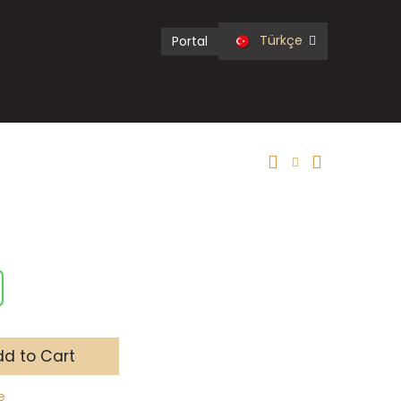
Türkçe
Portal
d to Cart
e