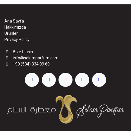
Ana Sayfa
Hakkımızda
Ürünler
Privacy Policy
Bize Ulaşın
info@selamparfum.com
+90 (534) 334 09 60