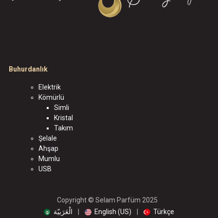
Buhurdanlık
Elektrik
Kömürlü
Simli
Kristal
Takım
Şelale
Ahşap
Mumlu
USB
Copyright © Selam Parfüm 2025
الْعَرَبيّة
|
English (US)
|
Türkçe